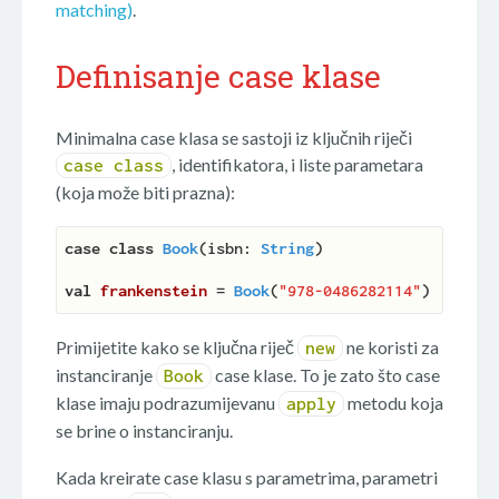
matching)
.
Definisanje case klase
Minimalna case klasa se sastoji iz ključnih riječi
, identifikatora, i liste parametara
case class
(koja može biti prazna):
case
class
Book
(
isbn: 
String
)
val
frankenstein 
= 
Book
(
"978-0486282114"
Primijetite kako se ključna riječ
ne koristi za
new
instanciranje
case klase. To je zato što case
Book
klase imaju podrazumijevanu
metodu koja
apply
se brine o instanciranju.
Kada kreirate case klasu s parametrima, parametri