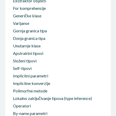
Ekstraktor objekti
For komprehensije
Generičke klase
Varijanse
Gornja granica tipa
Donja granica tipa
Unutarnje klase
Apstraktni tipovi
Složeni tipovi
Self-tipovi
Implicitni parametri
Implicitne konverzije
Polimorfne metode
Lokalno zaključivanje tipova (type inference)
Operatori
By-name parametri