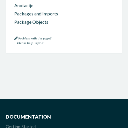
Anotacije
Packages and Imports
Package Objects
Problem with this page?
Please help us fix it!
DOCUMENTATION
Getting Started