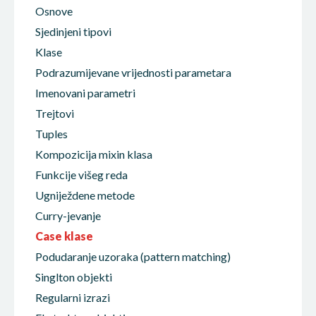
Osnove
Sjedinjeni tipovi
Klase
Podrazumijevane vrijednosti parametara
Imenovani parametri
Trejtovi
Tuples
Kompozicija mixin klasa
Funkcije višeg reda
Ugniježdene metode
Curry-jevanje
Case klase
Podudaranje uzoraka (pattern matching)
Singlton objekti
Regularni izrazi