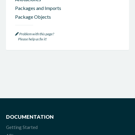
Packages and Imports
Package Objects
Problem with this page?
Please help us fix it!
DOCUMENTATION
Getting Started