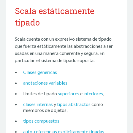
Scala estáticamente
tipado
Scala cuenta con un expresivo sistema de tipado
que fuerza estáticamente las abstracciones a ser
usadas en una manera coherente y segura. En
particular, el sistema de tipado soporta:
Clases genéricas
anotaciones variables
,
límites de tipado
superiores
e
inferiores
,
clases internas
y
tipos abstractos
como
miembros de objetos,
tipos compuestos
auto-referencias explicitamente tipadas