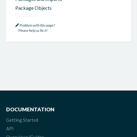
Package Objects
Problem with this page?
Please help us fix it!
DOCUMENTATION
Getting Started
API