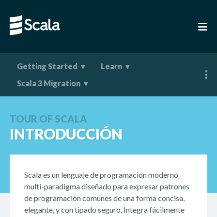
Getting Started
Learn
Scala 3 Migration
TOUR OF SCALA
INTRODUCCIÓN
Scala es un lenguaje de programación moderno
multi-paradigma diseñado para expresar patrones
de programación comunes de una forma concisa,
elegante, y con tipado seguro. Integra fácilmente