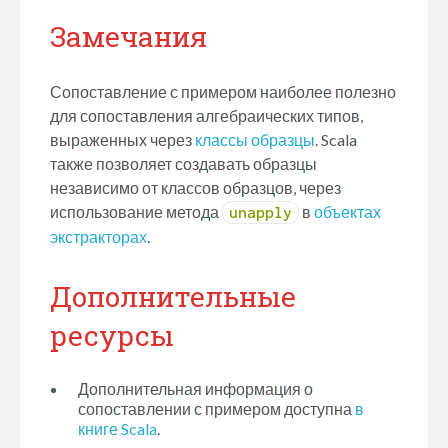
Замечания
Сопоставление с примером наиболее полезно
для сопоставления алгебраических типов,
выраженных через
классы образцы
. Scala
также позволяет создавать образцы
независимо от классов образцов, через
использование метода
в
объектах
unapply
экстракторах
.
Дополнительные
ресурсы
Дополнительная информация о
сопоставлении с примером доступна
в
книге Scala
.