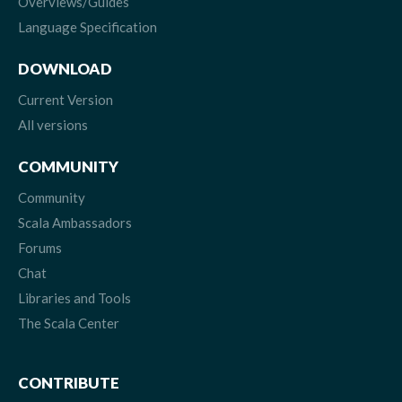
Overviews/Guides
Language Specification
DOWNLOAD
Current Version
All versions
COMMUNITY
Community
Scala Ambassadors
Forums
Chat
Libraries and Tools
The Scala Center
CONTRIBUTE