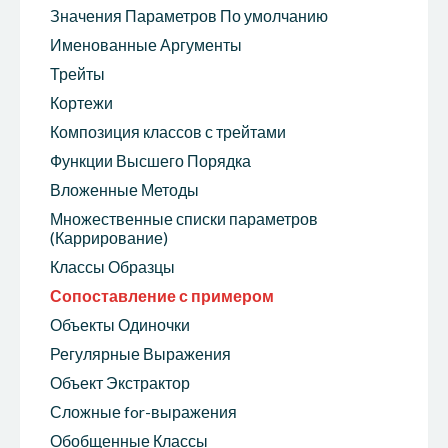
Значения Параметров По умолчанию
Именованные Аргументы
Трейты
Кортежи
Композиция классов с трейтами
Функции Высшего Порядка
Вложенные Методы
Множественные списки параметров
(Каррирование)
Классы Образцы
Сопоставление с примером
Объекты Одиночки
Регулярные Выражения
Объект Экстрактор
Сложные for-выражения
Обобщенные Классы