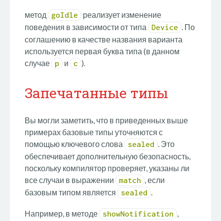
метод
реализует изменение
goIdle
поведения в зависимости от типа
. По
Device
соглашению в качестве названия варианта
используется первая буква типа (в данном
случае
и
).
p
c
Запечатанные типы
Вы могли заметить, что в приведенных выше
примерах базовые типы уточняются с
помощью ключевого слова
. Это
sealed
обеспечивает дополнительную безопасность,
поскольку компилятор проверяет, указаны ли
все случаи в выражении
, если
match
базовым типом является
.
sealed
Например, в методе
,
showNotification