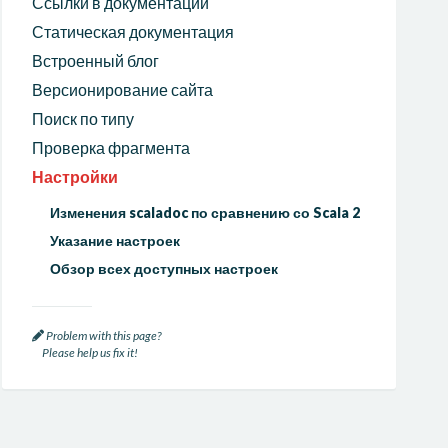
Ссылки в документации
Статическая документация
Встроенный блог
Версионирование сайта
Поиск по типу
Проверка фрагмента
Настройки
Изменения scaladoc по сравнению со Scala 2
Указание настроек
Обзор всех доступных настроек
Problem with this page?
Please help us fix it!