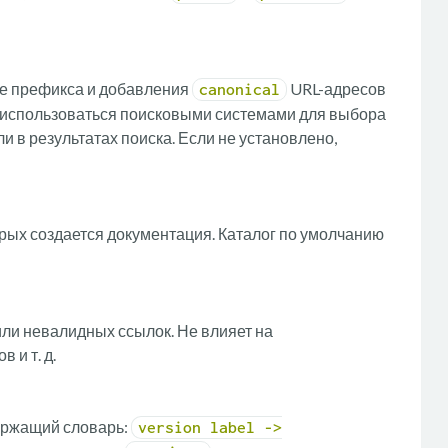
ве префикса и добавления
URL-адресов
canonical
т использоваться поисковыми системами для выбора
и в результатах поиска. Если не установлено,
орых создается документация. Каталог по умолчанию
и невалидных ссылок. Не влияет на
 и т. д.
ержащий словарь:
version label ->