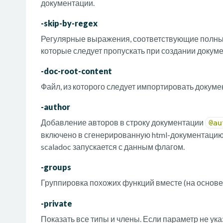
документации.
-skip-by-regex
Регулярные выражения, соответствующие полным
которые следует пропускать при создании докум
-doc-root-content
Файл, из которого следует импортировать докуме
-author
Добавление авторов в строку документации
@au
включено в сгенерированную html-документацию.
scaladoc запускается с данным флагом.
-groups
Группировка похожих функций вместе (на основ
-private
Показать все типы и члены. Если параметр не ука