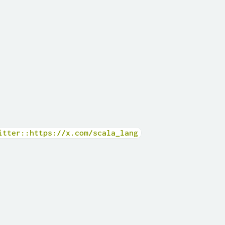
itter::https://x.com/scala_lang