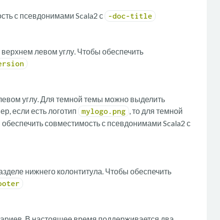
сть с псевдонимами Scala2 с
-doc-title
 верхнем левом углу. Чтобы обеспечить
ersion
 левом углу. Для темной темы можно выделить
ер, если есть логотип
, то для темной
mylogo.png
ы обеспечить совместимость с псевдонимами Scala2 с
азделе нижнего колонтитула. Чтобы обеспечить
ooter
тариев. В настоящее время поддерживается два