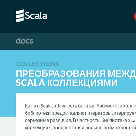
COLLECTIONS
ПРЕОБРАЗОВАНИЯ МЕЖДУ
SCALA КОЛЛЕКЦИЯМИ
Как и в Scala, в Java есть богатая библиотека ко
библиотеки предоставляют итераторы, итерируем
серьезные различия. В частности, библиотека S
коллекциях, предоставляя больше возможностей