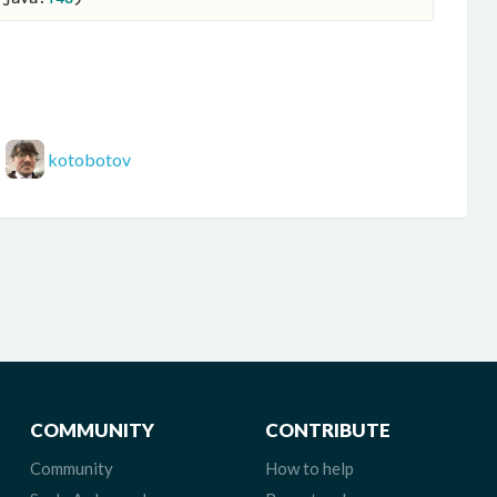
kotobotov
COMMUNITY
CONTRIBUTE
Community
How to help