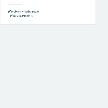
Problem with this page?
Please help us fix it!