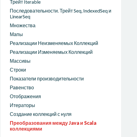
Трейт Iterable
Последовательности. Трейт Seq, IndexedSeq и
LinearSeq
Множества
Мапы
Реализации Неизменяемых Коллекций
Реализации Изменяемых Коллекций
Массивы
Строки
Показатели производительности
Равенство
Отображения
Итераторы
Создание коллекций с нуля
Преобразования между Java и Scala
коллекциями